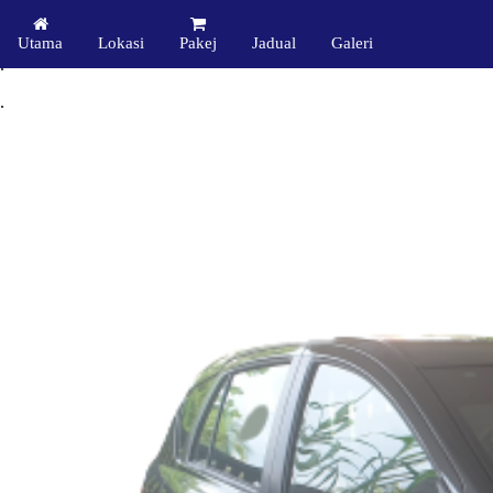
..
Utama
Lokasi
Pakej
Jadual
Galeri
.
.