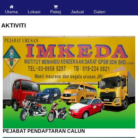
.
Utama
Lokasi
Pakej
Jadual
Galeri
AKTIVITI
PEJABAT PENDAFTARAN CALUN